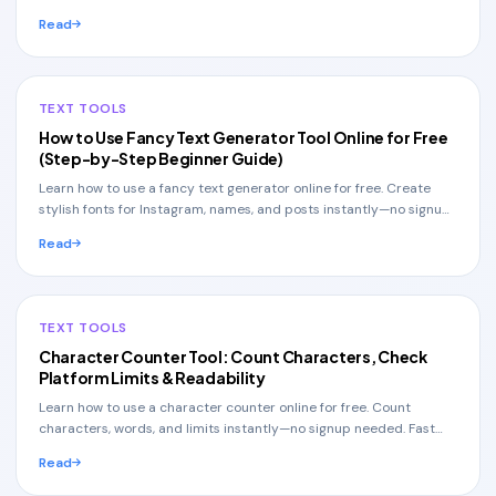
Read
TEXT TOOLS
How to Use Fancy Text Generator Tool Online for Free
(Step-by-Step Beginner Guide)
Learn how to use a fancy text generator online for free. Create
stylish fonts for Instagram, names, and posts instantly—no signup
needed.
Read
TEXT TOOLS
Character Counter Tool: Count Characters, Check
Platform Limits & Readability
Learn how to use a character counter online for free. Count
characters, words, and limits instantly—no signup needed. Fast
and beginner-friendly guide.
Read