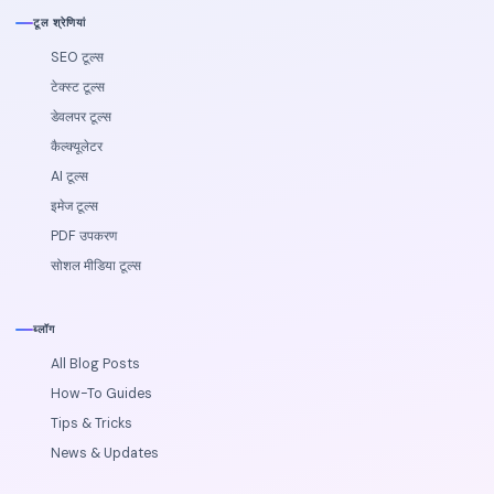
टूल श्रेणियां
SEO टूल्स
टेक्स्ट टूल्स
डेवलपर टूल्स
कैल्‍क्‍यूलेटर
AI टूल्स
इमेज टूल्स
PDF उपकरण
सोशल मीडिया टूल्स
ब्लॉग
All Blog Posts
How-To Guides
Tips & Tricks
News & Updates