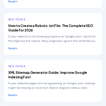
Read
SEO TOOLS
How to Create a Robots.txt File: The Complete SEO
Guide for 2026
If your website is not showing properly on Google, your robots.txt
file might be the reason. Many beginners ignore this small file, but
it plays a huge role in
Read
SEO TOOLS
XML Sitemap Generator Guide: Improve Google
Indexing Fast
If your website pages are not appearing on Google, your sitemap
might be missing or incorrect. Search engines need a clear
structure to understand your website,
Read