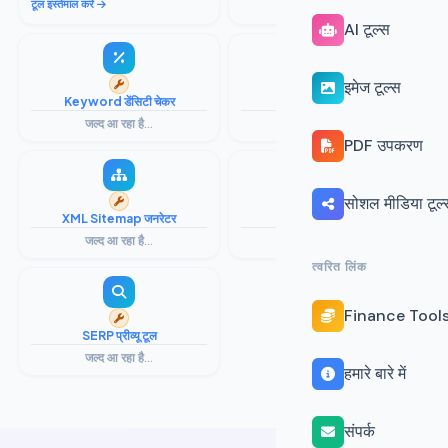
टूल इस्तेमाल करें
जल्द आ रहा है...
AI टूल्स
इमेज टूल्स
Keyword डेंसिटी चेकर
टाइटल टैग प्रीव्यूअर
जल्द आ रहा है...
जल्द आ रहा है...
PDF उपकरण
सोशल मीडिया टूल्
XML Sitemap जनरेटर
Robots.txt जनरेटर
जल्द आ रहा है...
जल्द आ रहा है...
त्वरित लिंक
Finance Tool
SERP प्रीव्यू टूल
जल्द आ रहा है...
हमारे बारे में
संपर्क