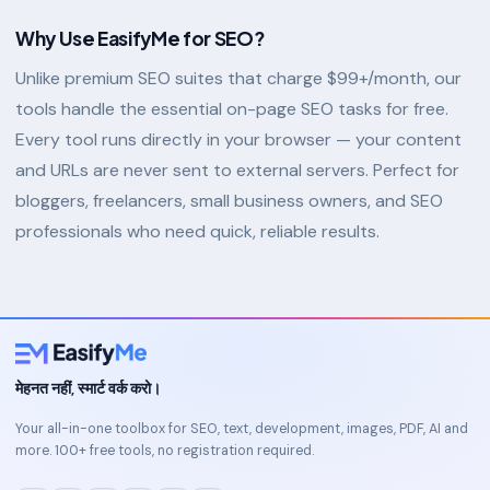
Why Use EasifyMe for SEO?
Unlike premium SEO suites that charge $99+/month, our
tools handle the essential on-page SEO tasks for free.
Every tool runs directly in your browser — your content
and URLs are never sent to external servers. Perfect for
bloggers, freelancers, small business owners, and SEO
professionals who need quick, reliable results.
मेहनत नहीं, स्मार्ट वर्क करो।
Your all-in-one toolbox for SEO, text, development, images, PDF, AI and
more. 100+ free tools, no registration required.