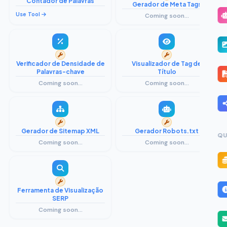
Contador de Palavras
Gerador de Meta Tags
Use Tool
Coming soon...
Verificador de Densidade de
Visualizador de Tag de
Palavras-chave
Título
Coming soon...
Coming soon...
Gerador de Sitemap XML
Gerador Robots.txt
QU
Coming soon...
Coming soon...
Ferramenta de Visualização
SERP
Coming soon...