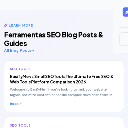
LEARN MORE
Ferramentas SEO Blog Posts &
Guides
All Blog Posts
SEO TOOLS
EasifyMe vs SmallSEOTools The Ultimate Free SEO &
Web Tools Platform Comparison 2026
Welcome to EasifyMe ! If you’re looking to rank your website
higher, optimize content, or handle complex developer tasks in
seconds without spending a dime , th
Read
SEO TOOLS