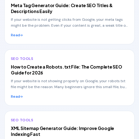
Meta Tag Generator Guide: Create SEO Titles &
Descriptions Easily
If your website is not getting clicks from Google, your meta tags
might be the problem. Even if your content is great, a weak title or
description can stop user
Read
SEO TOOLS
How to Create a Robots.txt File: The Complete SEO
Guide for 2026
If your website is not showing properly on Google, your robots.txt
file might be the reason. Many beginners ignore this small file, but
it plays a huge role in
Read
SEO TOOLS
XML Sitemap Generator Guide: Improve Google
Indexing Fast