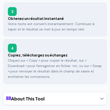
3
Obtenez un résultat instantané
Votre texte est converti instantanément. Continuez à
taper et le résultat se met à jour en temps réel.
4
Copiez, téléchargez ou échangez
Cliquez sur « Copy » pour copier le résultat, sur «
Download » pour l'enregistrer en fichier .txt, ou sur « Swap
» pour renvoyer le résultat dans le champ de saisie et
enchaîner les conversions.
About This Tool
Qu'est-ce qu'un convertisseur de casse ?