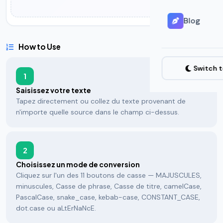
Blog
How to Use
Switch 
1
Saisissez votre texte
Tapez directement ou collez du texte provenant de
n'importe quelle source dans le champ ci-dessus.
2
Choisissez un mode de conversion
Cliquez sur l'un des 11 boutons de casse — MAJUSCULES,
minuscules, Casse de phrase, Casse de titre, camelCase,
PascalCase, snake_case, kebab-case, CONSTANT_CASE,
dot.case ou aLtErNaNcE.