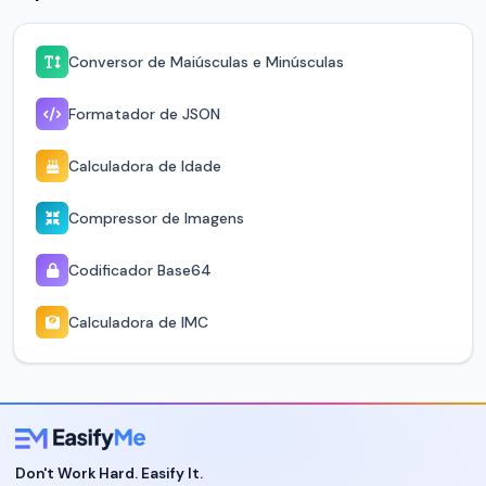
Conversor de Maiúsculas e Minúsculas
Formatador de JSON
Calculadora de Idade
Compressor de Imagens
Codificador Base64
Calculadora de IMC
Don't Work Hard. Easify It.