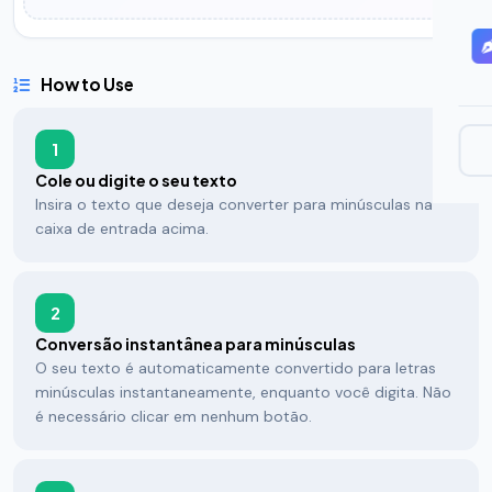
How to Use
1
Cole ou digite o seu texto
Insira o texto que deseja converter para minúsculas na
caixa de entrada acima.
2
Conversão instantânea para minúsculas
O seu texto é automaticamente convertido para letras
minúsculas instantaneamente, enquanto você digita. Não
é necessário clicar em nenhum botão.