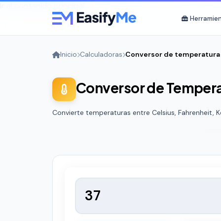
Ir al contenido principal
Herramie
Inicio
Calculadoras
Conversor de temperatura
Conversor de Temper
Convierte temperaturas entre Celsius, Fahrenheit, Kel