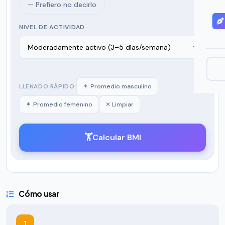
— Prefiero no decirlo
NIVEL DE ACTIVIDAD
LLENADO RÁPIDO:
👨 Promedio masculino
👩 Promedio femenino
✕ Limpiar
🏋️
Calcular BMI
Cómo usar
1