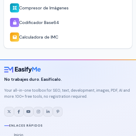
Compresor de Imágenes
Codificador Base64
Calculadora de IMC
No trabajes duro. Easifícalo.
Your all-in-one toolbox for SEO, text, development, images, PDF, AI and
more. 100+ free tools, no registration required.
ENLACES RÁPIDOS
Inicio