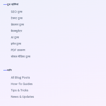
टूल श्रेणियां
SEO टूल्स
टेक्स्ट टूल्स
डेवलपर टूल्स
कैल्‍क्‍यूलेटर
AI टूल्स
इमेज टूल्स
PDF उपकरण
सोशल मीडिया टूल्स
ब्लॉग
All Blog Posts
How-To Guides
Tips & Tricks
News & Updates