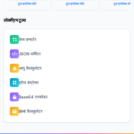
टूल इस्तेमाल करें
टूल इस्तेमाल करें
टूल इस्तेमाल करें
लोकप्रिय टूल्स
केस कन्वर्टर
JSON फॉर्मेटर
आयु कैलकुलेटर
इमेज कंप्रेसर
Base64 एनकोडर
BMI कैलकुलेटर