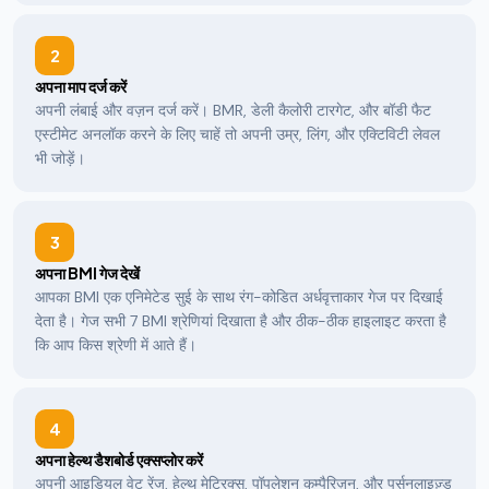
2
अपना माप दर्ज करें
अपनी लंबाई और वज़न दर्ज करें। BMR, डेली कैलोरी टारगेट, और बॉडी फैट
एस्टीमेट अनलॉक करने के लिए चाहें तो अपनी उम्र, लिंग, और एक्टिविटी लेवल
भी जोड़ें।
3
अपना BMI गेज देखें
आपका BMI एक एनिमेटेड सुई के साथ रंग-कोडित अर्धवृत्ताकार गेज पर दिखाई
देता है। गेज सभी 7 BMI श्रेणियां दिखाता है और ठीक-ठीक हाइलाइट करता है
कि आप किस श्रेणी में आते हैं।
4
अपना हेल्थ डैशबोर्ड एक्सप्लोर करें
अपनी आइडियल वेट रेंज, हेल्थ मेट्रिक्स, पॉपुलेशन कम्पैरिज़न, और पर्सनलाइज़्ड