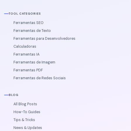
apenas no localStorage do seu navegador e nunca saem do
seu dispositivo.
TOOL CATEGORIES
Ferramentas SEO
Ferramentas de Texto
Ferramentas para Desenvolvedores
Calculadoras
Ferramentas IA
Ferramentas de Imagem
Ferramentas PDF
Ferramentas de Redes Sociais
BLOG
All Blog Posts
How-To Guides
Tips & Tricks
News & Updates