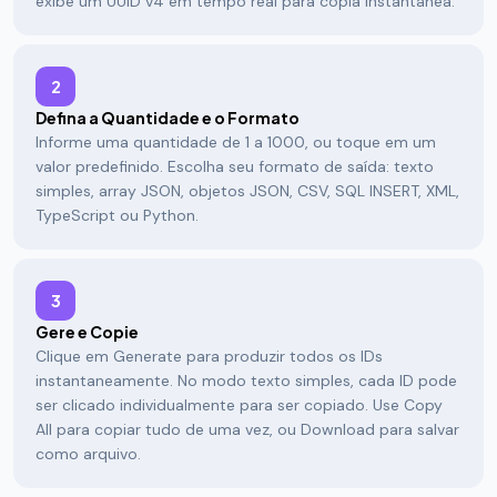
exibe um UUID v4 em tempo real para cópia instantânea.
2
Defina a Quantidade e o Formato
Informe uma quantidade de 1 a 1000, ou toque em um
valor predefinido. Escolha seu formato de saída: texto
simples, array JSON, objetos JSON, CSV, SQL INSERT, XML,
TypeScript ou Python.
3
Gere e Copie
Clique em Generate para produzir todos os IDs
instantaneamente. No modo texto simples, cada ID pode
ser clicado individualmente para ser copiado. Use Copy
All para copiar tudo de uma vez, ou Download para salvar
como arquivo.