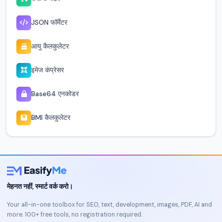
JSON फॉर्मेटर
आयु कैलकुलेटर
इमेज कंप्रेसर
Base64 एनकोडर
BMI कैलकुलेटर
मेहनत नहीं, स्मार्ट वर्क करो।
Your all-in-one toolbox for SEO, text, development, images, PDF, AI and
more. 100+ free tools, no registration required.