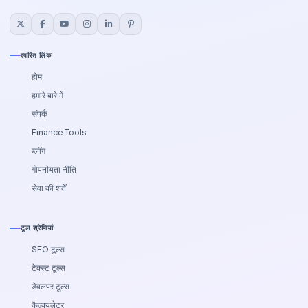
त्वरित लिंक
होम
हमारे बारे में
संपर्क
Finance Tools
ब्लॉग
गोपनीयता नीति
सेवा की शर्तें
टूल श्रेणियां
SEO टूल्स
टेक्स्ट टूल्स
डेवलपर टूल्स
कैल्‍क्‍यूलेटर