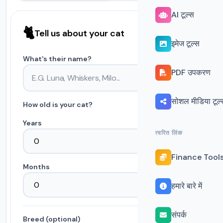
AI टूल्स
🐈
Tell us about your cat
इमेज टूल्स
What's their name?
PDF उपकरण
सोशल मीडिया टूल्
How old is your cat?
Years
त्वरित लिंक
Finance Tool
Months
हमारे बारे में
संपर्क
Breed
(optional)