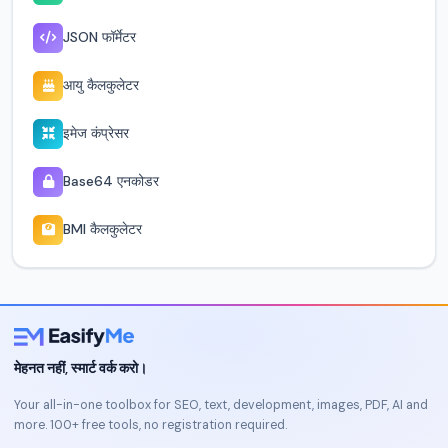
JSON फॉर्मेटर
आयु कैलकुलेटर
इमेज कंप्रेसर
Base64 एनकोडर
BMI कैलकुलेटर
मेहनत नहीं, स्मार्ट वर्क करो।
Your all-in-one toolbox for SEO, text, development, images, PDF, AI and
more. 100+ free tools, no registration required.