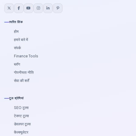
त्वरित लिंक
होम
हमारे बारे में
संपर्क
Finance Tools
ब्लॉग
गोपनीयता नीति
सेवा की शर्तें
टूल श्रेणियां
SEO टूल्स
टेक्स्ट टूल्स
डेवलपर टूल्स
कैल्‍क्‍यूलेटर