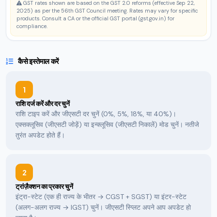
GST rates shown are based on the GST 2.0 reforms (effective Sep 22,
2025) as per the 56th GST Council meeting. Rates may vary for specific
products. Consult a CA or the official GST portal (gst.gov.in) for
compliance.
कैसे इस्तेमाल करें
1
राशि दर्ज करें और दर चुनें
राशि टाइप करें और जीएसटी दर चुनें (0%, 5%, 18%, या 40%)।
एक्सक्लूसिव (जीएसटी जोड़ें) या इन्क्लूसिव (जीएसटी निकालें) मोड चुनें। नतीजे
तुरंत अपडेट होते हैं।
2
ट्रांज़ैक्शन का प्रकार चुनें
इंट्रा-स्टेट (एक ही राज्य के भीतर → CGST + SGST) या इंटर-स्टेट
(अलग-अलग राज्य → IGST) चुनें। जीएसटी स्प्लिट अपने आप अपडेट हो