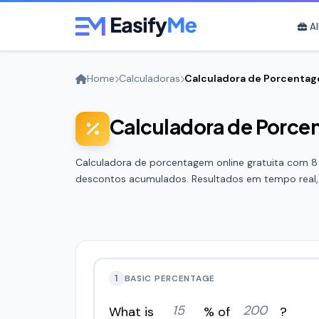
Skip to main content
Al
Home
Calculadoras
Calculadora de Porcenta
Calculadora de Porc
Calculadora de porcentagem online gratuita com 8 
descontos acumulados. Resultados em tempo real, gr
1
BASIC PERCENTAGE
What is
% of
?