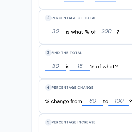
2
PERCENTAGE OF TOTAL
is what % of
?
3
FIND THE TOTAL
is
% of what?
4
PERCENTAGE CHANGE
% change from
to
?
5
PERCENTAGE INCREASE