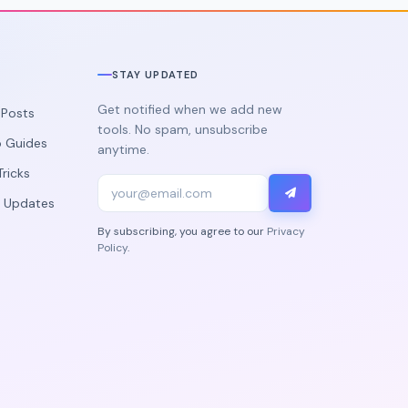
STAY UPDATED
Get notified when we add new
g Posts
tools. No spam, unsubscribe
 Guides
anytime.
Tricks
 Updates
By subscribing, you agree to our
Privacy
Policy
.