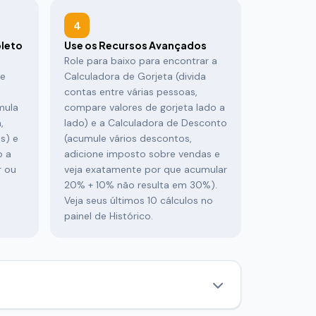
4
leto
Use os Recursos Avançados
Role para baixo para encontrar a
re
Calculadora de Gorjeta (divida
contas entre várias pessoas,
mula
compare valores de gorjeta lado a
,
lado) e a Calculadora de Desconto
s) e
(acumule vários descontos,
o a
adicione imposto sobre vendas e
r ou
veja exatamente por que acumular
20% + 10% não resulta em 30%).
Veja seus últimos 10 cálculos no
painel de Histórico.