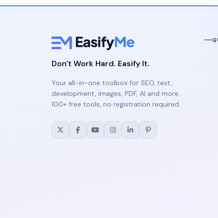
Q
Don't Work Hard. Easify It.
Your all-in-one toolbox for SEO, text,
development, images, PDF, AI and more.
100+ free tools, no registration required.