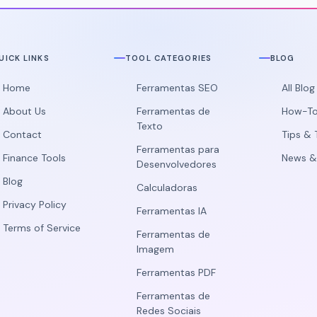
empréstimo.
UICK LINKS
TOOL CATEGORIES
BLOG
Home
Ferramentas SEO
All Blo
About Us
Ferramentas de
How-To
Texto
Contact
Tips & 
Ferramentas para
Finance Tools
News &
Desenvolvedores
Blog
Calculadoras
Privacy Policy
Ferramentas IA
Terms of Service
Ferramentas de
Imagem
Ferramentas PDF
Ferramentas de
Redes Sociais