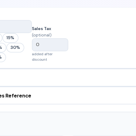
Sales Tax
(optional)
15%
%
30%
added after
%
discount
s Reference