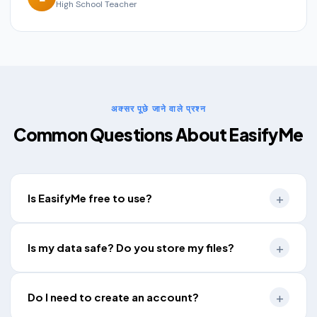
High School Teacher
अक्सर पूछे जाने वाले प्रश्न
Common Questions About EasifyMe
Is EasifyMe free to use?
Is my data safe? Do you store my files?
Do I need to create an account?