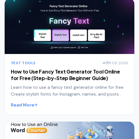
TEXT TOOLS
अप्रैल 03, 2026
How to Use Fancy Text Generator Tool Online
for Free (Step-by-Step Beginner Guide)
Learn how to use a fancy text generator online for free.
Create stylish fonts for Instagram, names, and posts
instantly—no signup needed.
Read More