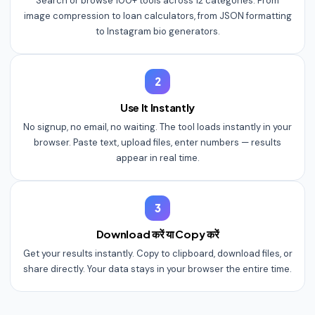
Search or browse 100+ tools across 12 categories. From
image compression to loan calculators, from JSON formatting
to Instagram bio generators.
2
Use It Instantly
No signup, no email, no waiting. The tool loads instantly in your
browser. Paste text, upload files, enter numbers — results
appear in real time.
3
Download करें या Copy करें
Get your results instantly. Copy to clipboard, download files, or
share directly. Your data stays in your browser the entire time.