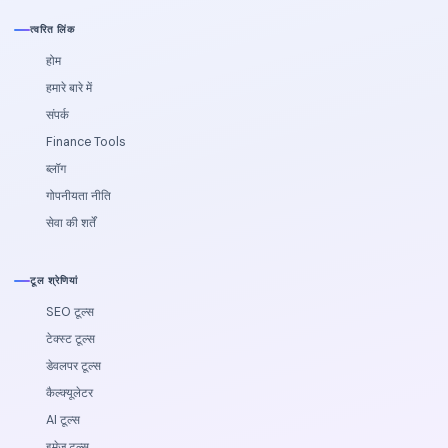
त्वरित लिंक
होम
हमारे बारे में
संपर्क
Finance Tools
ब्लॉग
गोपनीयता नीति
सेवा की शर्तें
टूल श्रेणियां
SEO टूल्स
टेक्स्ट टूल्स
डेवलपर टूल्स
कैल्‍क्‍यूलेटर
AI टूल्स
इमेज टूल्स