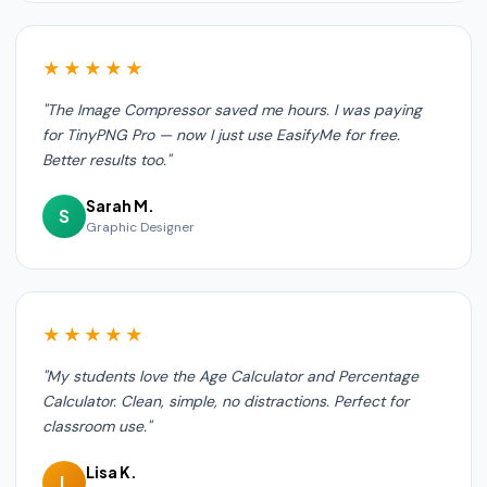
★★★★★
"The Image Compressor saved me hours. I was paying
for TinyPNG Pro — now I just use EasifyMe for free.
Better results too."
Sarah M.
S
Graphic Designer
★★★★★
"My students love the Age Calculator and Percentage
Calculator. Clean, simple, no distractions. Perfect for
classroom use."
Lisa K.
L