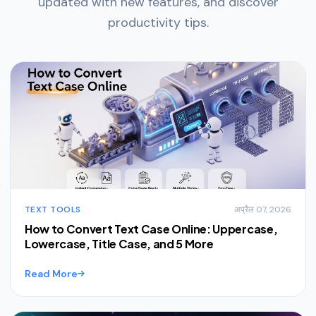
updated with new features, and discover
productivity tips.
TEXT TOOLS
अप्रैल 07, 2026
How to Convert Text Case Online: Uppercase,
Lowercase, Title Case, and 5 More
Read More