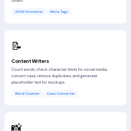
toolkit.
JSON Formatter
Meta Tags
📝
Content Writers
Count words, check character limits for social media,
convert case, remove duplicates, and generate
placeholder text for mockups.
Word Counter
Case Converter
📸