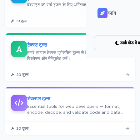
वेबसाइट को सर्च इंजन के लिए ऑप्टिमाइज़ करें।
ब्लॉग
19 टूल्स
डार्क मोड में ब
टेक्स्ट टूल्स
हमारे व्यापक टेक्स्ट प्रोसेसिंग टूल्स से टेक्स्ट को ट्रांसफ़ॉर्म,
विश्लेषण और मैनिपुलेट करें।
20 टूल्स
डेवलपर टूल्स
Essential tools for web developers — format,
encode, decode, and validate code and data
formats.
20 टूल्स