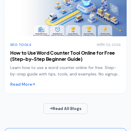
SEO TOOLS
अप्रैल 03, 2026
How to Use Word Counter Tool Online for Free
(Step-by-Step Beginner Guide)
Learn how to use a word counter online for free. Step-
by-step guide with tips, tools, and examples. No signup
needed—fast and easy tools.
Read More
Read All Blogs