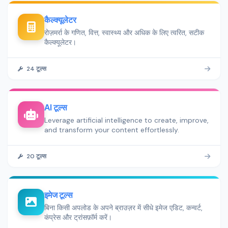
कैल्‍क्‍यूलेटर
रोज़मर्रा के गणित, वित्त, स्वास्थ्य और अधिक के लिए त्वरित, सटीक
कैल्‍क्‍यूलेटर।
24 टूल्स
AI टूल्स
Leverage artificial intelligence to create, improve,
and transform your content effortlessly.
20 टूल्स
इमेज टूल्स
बिना किसी अपलोड के अपने ब्राउज़र में सीधे इमेज एडिट, कन्वर्ट,
कंप्रेस और ट्रांसफ़ॉर्म करें।