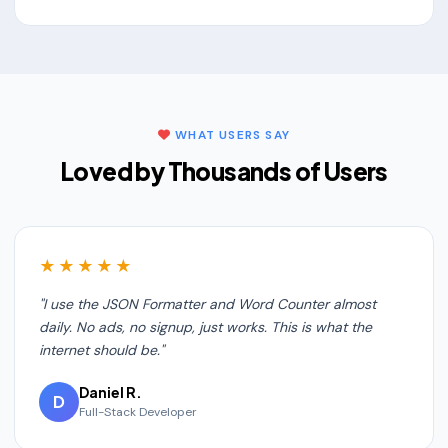
WHAT USERS SAY
Loved by Thousands of Users
★★★★★
"I use the JSON Formatter and Word Counter almost
daily. No ads, no signup, just works. This is what the
internet should be."
Daniel R.
D
Full-Stack Developer