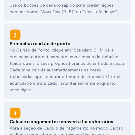
Use os botões de cenário rápido para predefinições
comuns como "Work Day (9–5)" ou "Now → Midnight".
3
Preencha o cartão de ponto
No Cartão de Ponto, clique em "Standard 9–5" para
preencher automaticamente uma semana de trabalho
típica, ou insira seus próprios horários de entrada e saída.
Cada linha calcula automaticamente as horas
trabalhadas após deduzir o tempo de intervalo. O total
acumulado é atualizado instantaneamente enquanto
você digita.
4
Calcule o pagamento e converta fusos horários
Abra a seção de Cálculo de Pagamento no modo Cartão
de Ponto para informar sua taxa horária. As horas