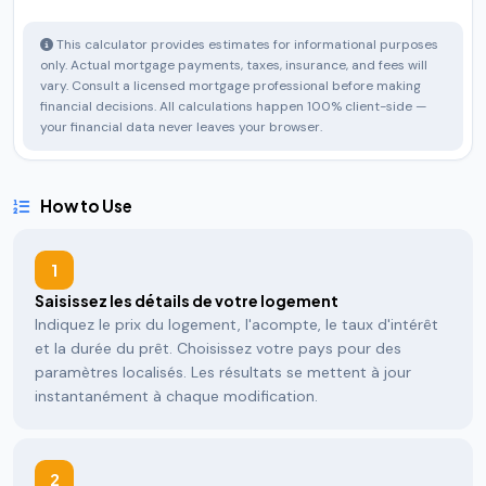
This calculator provides estimates for informational purposes
only. Actual mortgage payments, taxes, insurance, and fees will
vary. Consult a licensed mortgage professional before making
financial decisions. All calculations happen 100% client-side —
your financial data never leaves your browser.
How to Use
1
Saisissez les détails de votre logement
Indiquez le prix du logement, l'acompte, le taux d'intérêt
et la durée du prêt. Choisissez votre pays pour des
paramètres localisés. Les résultats se mettent à jour
instantanément à chaque modification.
2