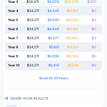
Year 3
$24,471
$4,072
$20,200
$200
Year 4
$24,271
$4,345
$19,927
$0
Year 5
$24,271
$4,636
$19,636
$0
Year 6
$24,271
$4,946
$19,325
$0
Year 7
$24,271
$5,277
$18,994
$0
Year 8
$24,271
$5,631
$18,641
$0
Year 9
$24,271
$6,008
$18,264
$0
Year 10
$24,271
$6,410
$17,861
$0
Show All 30 Years
SHARE YOUR RESULTS