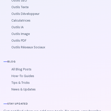
Outils SEO
Outils Texte
Outils Développeur
Calculatrices
Outils IA
Outils Image
Outils PDF
Outils Réseaux Sociaux
BLOG
All Blog Posts
How-To Guides
Tips & Tricks
News & Updates
STAY UPDATED
Get notified when we add new tools. No spam, unsubscribe